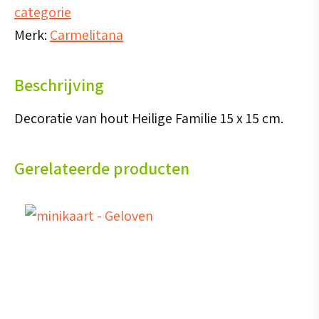
categorie
Familie
Merk:
Carmelitana
aantal
Beschrijving
Decoratie van hout Heilige Familie 15 x 15 cm.
Gerelateerde producten