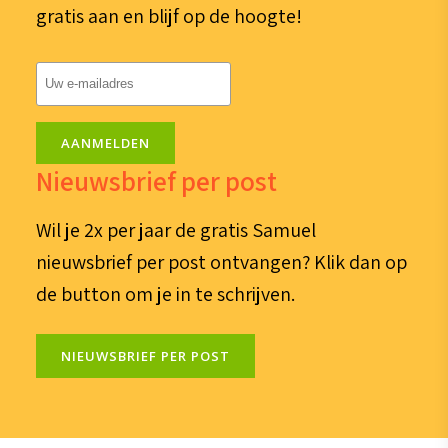
gratis aan en blijf op de hoogte!
E-
mailadres
(Vereist)
AANMELDEN
Nieuwsbrief per post
Wil je 2x per jaar de gratis Samuel
nieuwsbrief per post ontvangen? Klik dan op
de button om je in te schrijven.
NIEUWSBRIEF PER POST