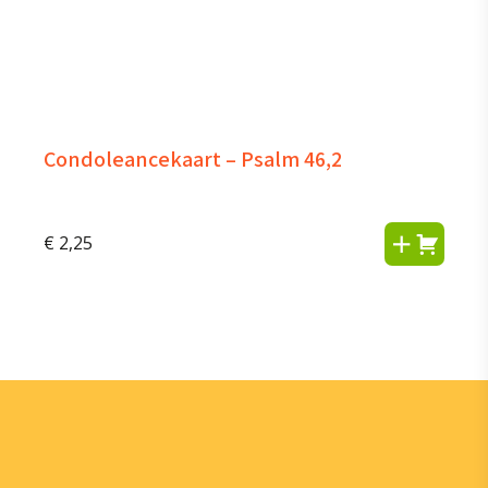
Condoleancekaart – Psalm 46,2
€
2,25