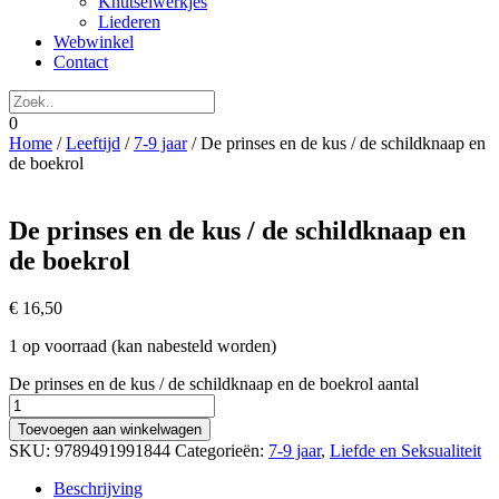
Knutselwerkjes
Liederen
Webwinkel
Contact
0
Home
/
Leeftijd
/
7-9 jaar
/ De prinses en de kus / de schildknaap en
de boekrol
De prinses en de kus / de schildknaap en
de boekrol
€
16,50
1 op voorraad (kan nabesteld worden)
De prinses en de kus / de schildknaap en de boekrol aantal
Toevoegen aan winkelwagen
SKU:
9789491991844
Categorieën:
7-9 jaar
,
Liefde en Seksualiteit
Beschrijving