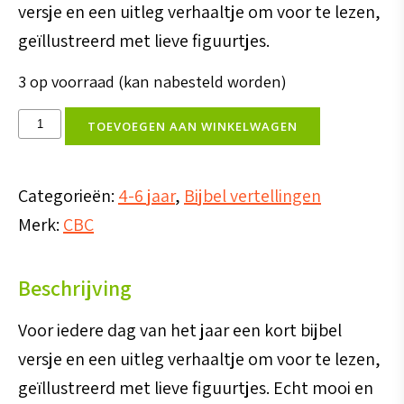
versje en een uitleg verhaaltje om voor te lezen,
geïllustreerd met lieve figuurtjes.
3 op voorraad (kan nabesteld worden)
Dagboek
TOEVOEGEN AAN WINKELWAGEN
voor
kleine
Categorieën:
4-6 jaar
,
Bijbel vertellingen
schatjes
Merk:
CBC
aantal
Beschrijving
Voor iedere dag van het jaar een kort bijbel
versje en een uitleg verhaaltje om voor te lezen,
geïllustreerd met lieve figuurtjes. Echt mooi en