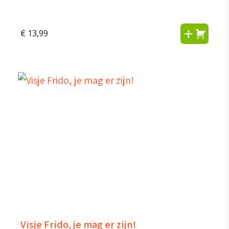
€
13,99
Visje Frido, je mag er zijn!