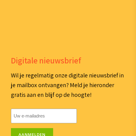
Digitale nieuwsbrief
Wil je regelmatig onze digitale nieuwsbrief in
je mailbox ontvangen? Meld je hieronder
gratis aan en blijf op de hoogte!
E-
mailadres
(Vereist)
AANMELDEN