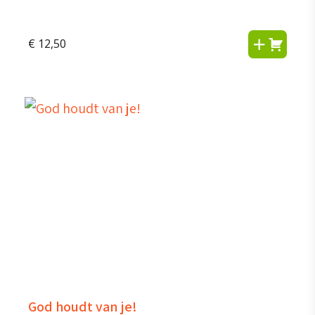
€
12,50
God houdt van je!