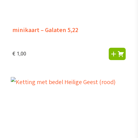
minikaart – Galaten 5,22
€
1,00