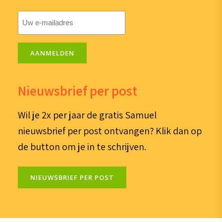
E-
mailadres
(Vereist)
AANMELDEN
Nieuwsbrief per post
Wil je 2x per jaar de gratis Samuel
nieuwsbrief per post ontvangen? Klik dan op
de button om je in te schrijven.
NIEUWSBRIEF PER POST