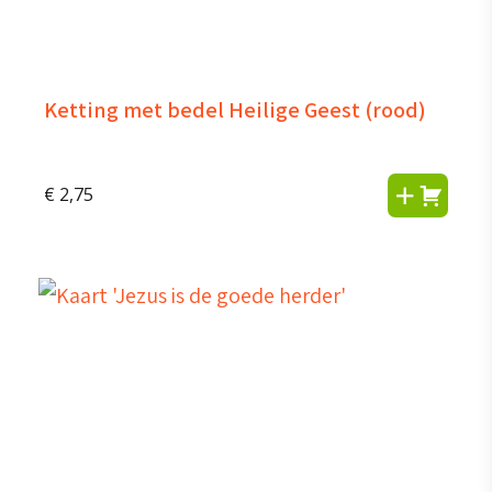
Ketting met bedel Heilige Geest (rood)
€
2,75