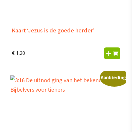
Kaart ‘Jezus is de goede herder’
€
1,20
Aanbieding!