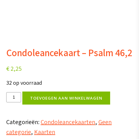
Condoleancekaart – Psalm 46,2
€
2,25
32 op voorraad
Condoleancekaart
TOEVOEGEN AAN WINKELWAGEN
-
Psalm
Categorieën:
Condoleancekaarten
,
Geen
46,2
categorie
,
Kaarten
aantal