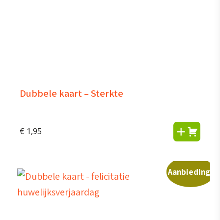
Dubbele kaart – Sterkte
€
1,95
Aanbieding!