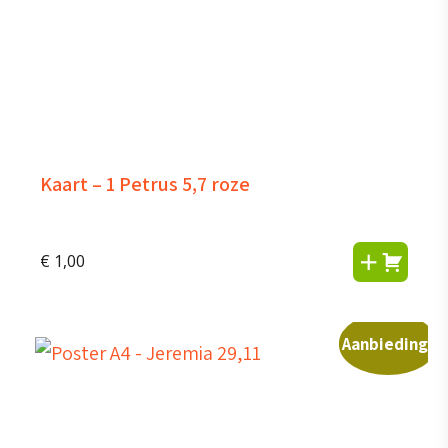
Kaart – 1 Petrus 5,7 roze
€
1,00
Aanbieding!