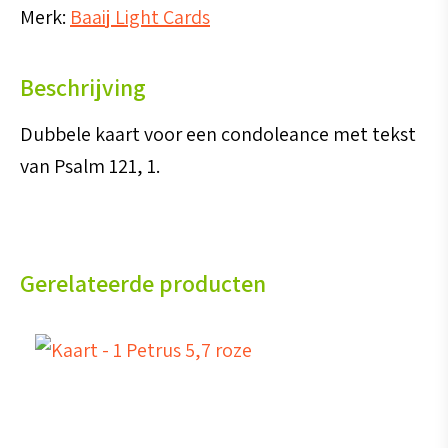
Merk:
Baaij Light Cards
1
aantal
Beschrijving
Dubbele kaart voor een condoleance met tekst
van Psalm 121, 1.
Gerelateerde producten