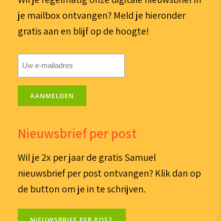
je mailbox ontvangen? Meld je hieronder
gratis aan en blijf op de hoogte!
E-
mailadres
(Vereist)
AANMELDEN
Nieuwsbrief per post
Wil je 2x per jaar de gratis Samuel
nieuwsbrief per post ontvangen? Klik dan op
de button om je in te schrijven.
NIEUWSBRIEF PER POST