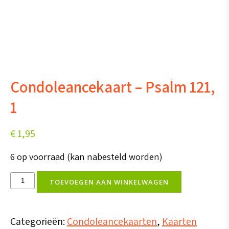
Condoleancekaart – Psalm 121,
1
€
1,95
6 op voorraad (kan nabesteld worden)
Condoleancekaart
TOEVOEGEN AAN WINKELWAGEN
-
Psalm
Categorieën:
Condoleancekaarten
,
Kaarten
121,