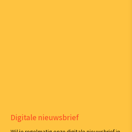
Digitale nieuwsbrief
Wil je regelmatig onze digitale nieuwsbrief in