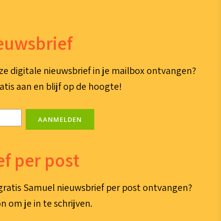
ieuwsbrief
ze digitale nieuwsbrief in je mailbox ontvangen?
atis aan en blijf op de hoogte!
AANMELDEN
f per post
e gratis Samuel nieuwsbrief per post ontvangen?
n om je in te schrijven.