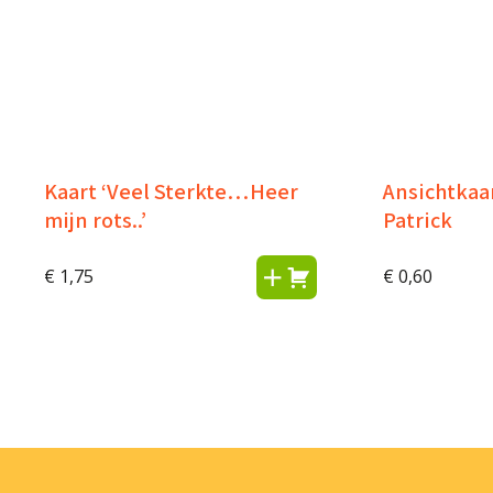
Kaart ‘Veel Sterkte…Heer
Ansichtkaar
mijn rots..’
Patrick
€
1,75
€
0,60