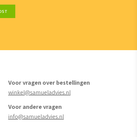
OST
Voor vragen over bestellingen
winkel@samueladvies.nl
Voor andere vragen
info@samueladvies.nl