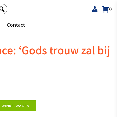
0
l
Contact
e: ‘Gods trouw zal bij
N WINKELWAGEN