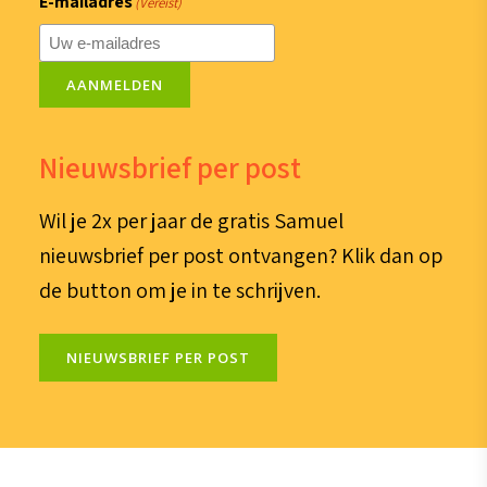
E-mailadres
(Vereist)
AANMELDEN
Nieuwsbrief per post
Wil je 2x per jaar de gratis Samuel
nieuwsbrief per post ontvangen? Klik dan op
de button om je in te schrijven.
NIEUWSBRIEF PER POST