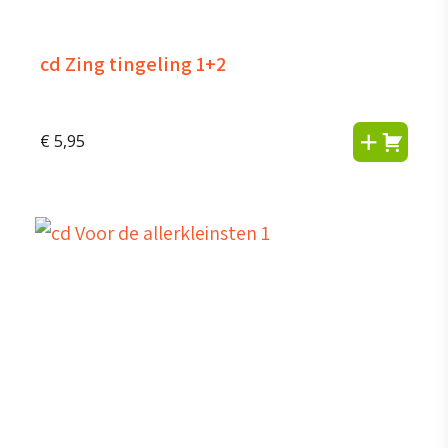
cd Zing tingeling 1+2
€
5,95