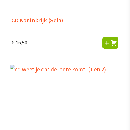
CD Koninkrijk (Sela)
€
16,50