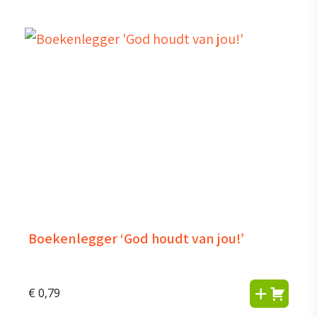
Boekenlegger ‘God houdt van jou!’
€
0,79