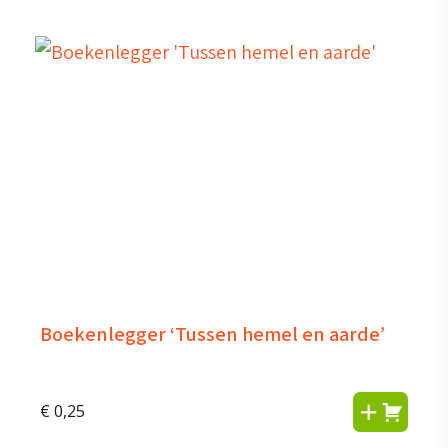
Boekenlegger ‘Tussen hemel en aarde’
€
0,25