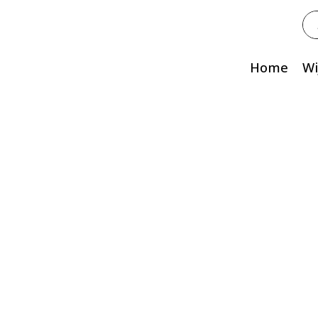
Zo
na
Home
Wi