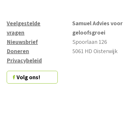
Veelgestelde
Samuel Advies voor
vragen
geloofsgroei
Nieuwsbrief
Spoorlaan 126
Doneren
5061 HD Oisterwijk
Privacybeleid
Volg ons!