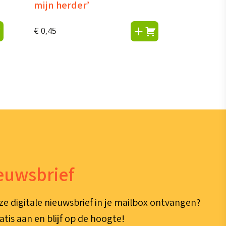
mijn herder’
€
0,45
ieuwsbrief
ze digitale nieuwsbrief in je mailbox ontvangen?
atis aan en blijf op de hoogte!