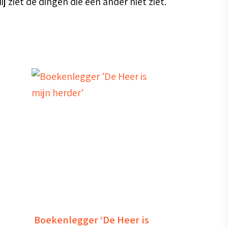
j ziet de dingen die een ander niet ziet.
Boekenlegger ‘De Heer is