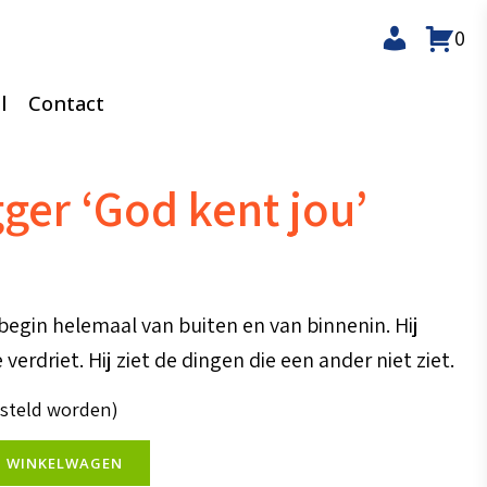
0
l
Contact
ger ‘God kent jou’
begin helemaal van buiten en van binnenin. Hij
e verdriet. Hij ziet de dingen die een ander niet ziet.
esteld worden)
N WINKELWAGEN