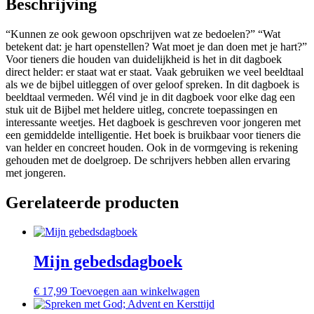
Beschrijving
“Kunnen ze ook gewoon opschrijven wat ze bedoelen?” “Wat
betekent dat: je hart openstellen? Wat moet je dan doen met je hart?”
Voor tieners die houden van duidelijkheid is het in dit dagboek
direct helder: er staat wat er staat. Vaak gebruiken we veel beeldtaal
als we de bijbel uitleggen of over geloof spreken. In dit dagboek is
beeldtaal vermeden. Wél vind je in dit dagboek voor elke dag een
stuk uit de Bijbel met heldere uitleg, concrete toepassingen en
interessante weetjes. Het dagboek is geschreven voor jongeren met
een gemiddelde intelligentie. Het boek is bruikbaar voor tieners die
van helder en concreet houden. Ook in de vormgeving is rekening
gehouden met de doelgroep. De schrijvers hebben allen ervaring
met jongeren.
Gerelateerde producten
Mijn gebedsdagboek
€
17,99
Toevoegen aan winkelwagen