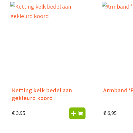
Ketting kelk bedel aan
Armband ‘F
gekleurd koord
€
3,95
€
6,95