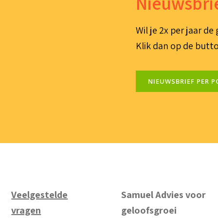
Nieuwsbrie
Wil je 2x per jaar d
Klik dan op de butto
NIEUWSBRIEF PER P
Veelgestelde
Samuel Advies voor
vragen
geloofsgroei