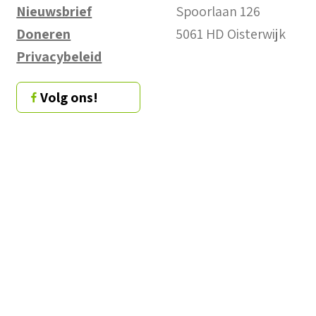
Nieuwsbrief
Spoorlaan 126
Doneren
5061 HD Oisterwijk
Privacybeleid
Volg ons!