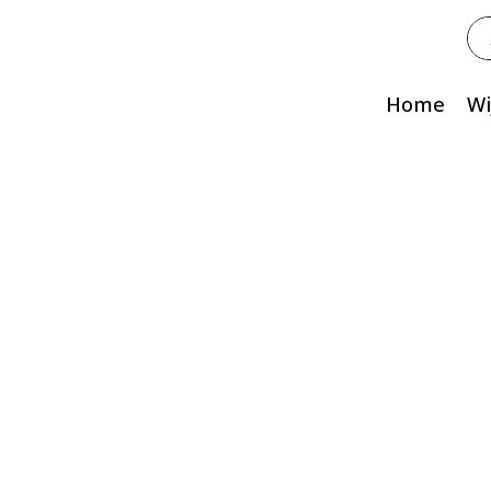
Zo
na
Home
Wi