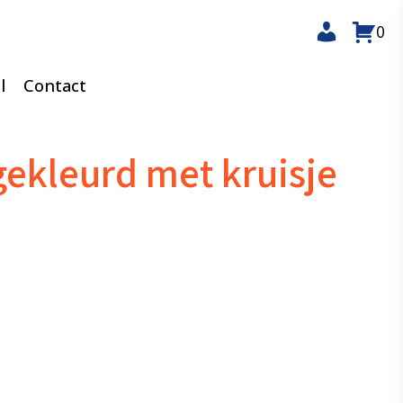
0
l
Contact
ekleurd met kruisje