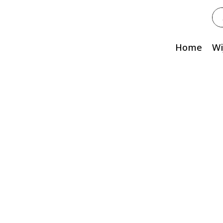
Zo
na
Home
Wi