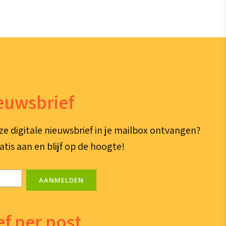
ieuwsbrief
ze digitale nieuwsbrief in je mailbox ontvangen?
atis aan en blijf op de hoogte!
AANMELDEN
f per post