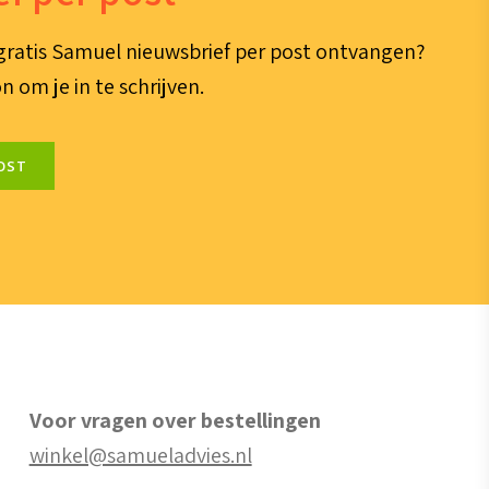
e gratis Samuel nieuwsbrief per post ontvangen?
n om je in te schrijven.
OST
Voor vragen over bestellingen
winkel@samueladvies.nl