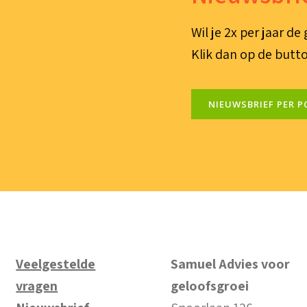
Wil je 2x per jaar d
Klik dan op de butto
NIEUWSBRIEF PER P
Veelgestelde
Samuel Advies voor
vragen
geloofsgroei