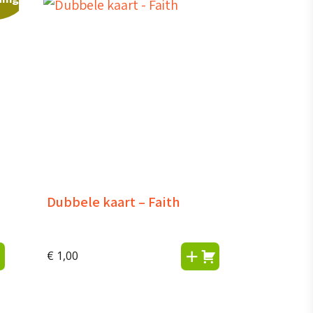
Dubbele kaart – Faith
€
1,00