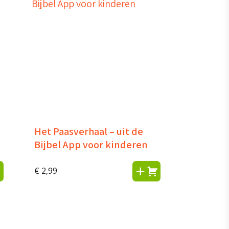
Het Paasverhaal – uit de
Bijbel App voor kinderen
€
2,99