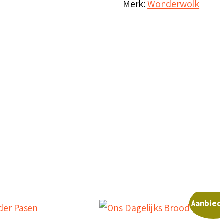
Merk:
Wonderwolk
Aanbied