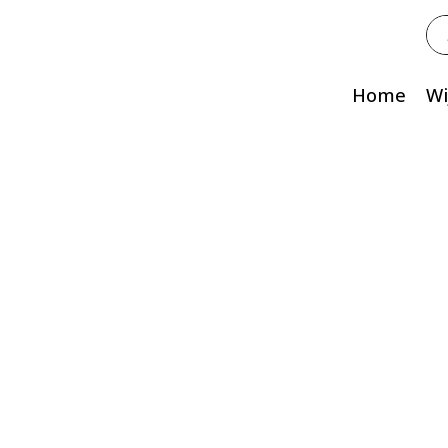
Zo
na
Home
Wi