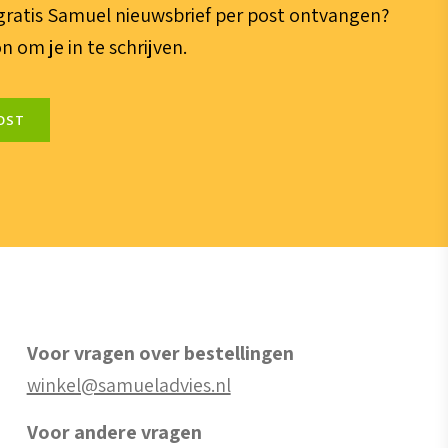
e gratis Samuel nieuwsbrief per post ontvangen?
n om je in te schrijven.
OST
Voor vragen over bestellingen
winkel@samueladvies.nl
Voor andere vragen