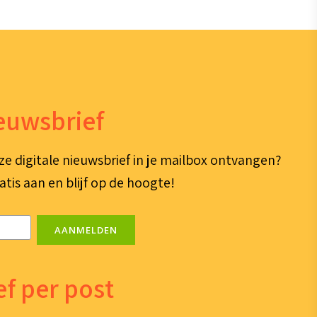
ieuwsbrief
ze digitale nieuwsbrief in je mailbox ontvangen?
atis aan en blijf op de hoogte!
AANMELDEN
f per post