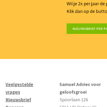
Wil je 2x per jaar d
Klik dan op de butto
NIEUWSBRIEF PER P
Veelgestelde
Samuel Advies voor
vragen
geloofsgroei
Nieuwsbrief
Spoorlaan 126