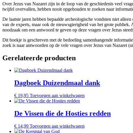
Over Jezus van Nazaret zijn in de loop van de geschiedenis veel vra
twijfel overvallen, hebben nooit opgehouden te zoeken naar informati
De laatste jaren hebben bepaalde archeologische vondsten niet alleen
van de experts, maar ook de nieuwsgierigheid van het grote publiek.
noodzaak om een antwoord te geven op deze vragen over Jezus steeds
Dit boekje is geschreven met de bedoeling samenhangende informatie t
zoek is naar antwoorden op de vele vragen over Jezus van Nazaret (ui
Gerelateerde producten
Dagboek Duizendmaal dank
€
19,95
Toevoegen aan winkelwagen
De Vissen die de Hosties redden
€
14,99
Toevoegen aan winkelwagen