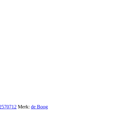
2570712
Merk:
de Boog