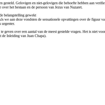
gen gesteld. Gelovigen en niet-gelovigen die behoefte hebben aan verif
e over het bestaan en de persoon van Jezus van Nazaret.
 de belangstelling gewekt
 Als we aan deze vondsten de sensationele opvattingen over de figuur 
 urgenter.
e geven over een aantal van de meest gestelde vragen. Het is niet voor
t de Inleiding van Juan Chapa).