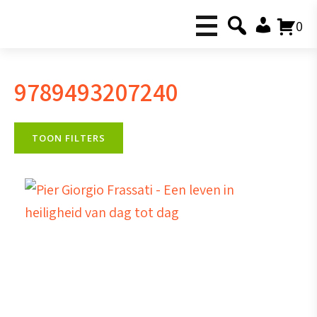
0
9789493207240
TOON FILTERS