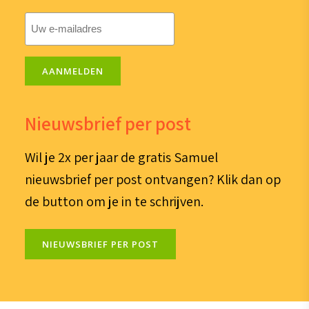
E-
mailadres
(Vereist)
AANMELDEN
Nieuwsbrief per post
Wil je 2x per jaar de gratis Samuel
nieuwsbrief per post ontvangen? Klik dan op
de button om je in te schrijven.
NIEUWSBRIEF PER POST