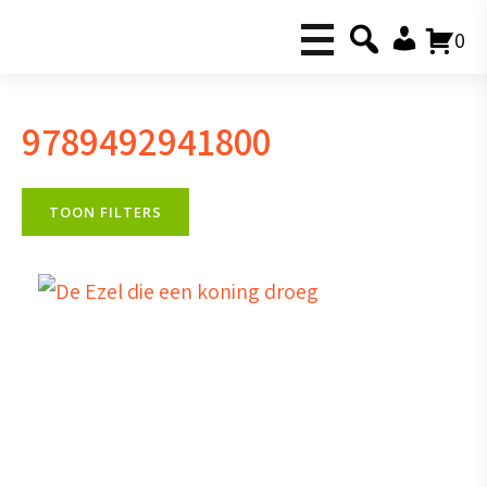
0
9789492941800
TOON FILTERS