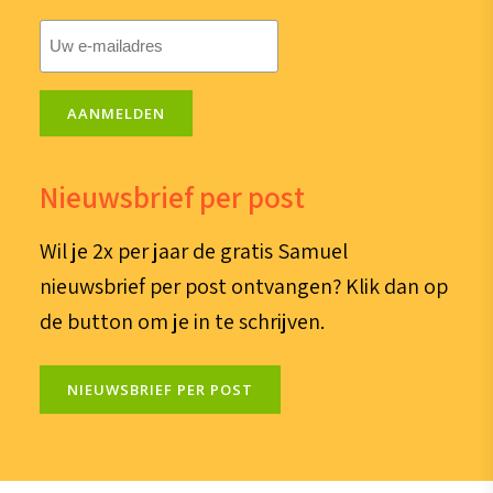
E-
mailadres
(Vereist)
AANMELDEN
Nieuwsbrief per post
Wil je 2x per jaar de gratis Samuel
nieuwsbrief per post ontvangen? Klik dan op
de button om je in te schrijven.
NIEUWSBRIEF PER POST