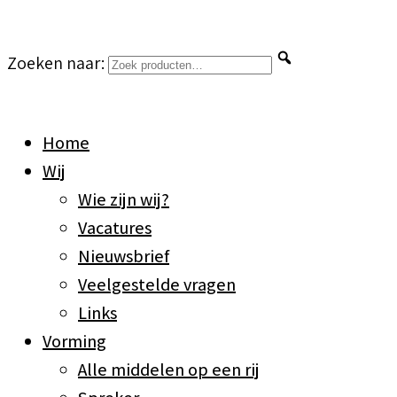
Zoeken naar:
Home
Wij
Wie zijn wij?
Vacatures
Nieuwsbrief
Veelgestelde vragen
Links
Vorming
Alle middelen op een rij