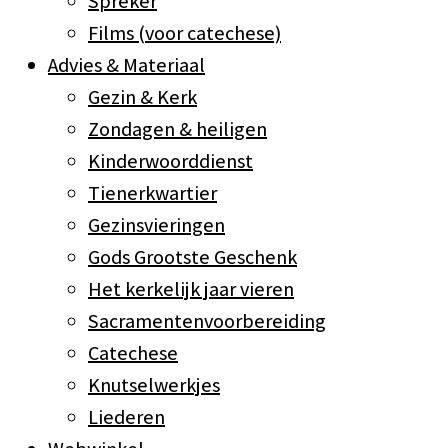
Spreker
Films (voor catechese)
Advies & Materiaal
Gezin & Kerk
Zondagen & heiligen
Kinderwoorddienst
Tienerkwartier
Gezinsvieringen
Gods Grootste Geschenk
Het kerkelijk jaar vieren
Sacramentenvoorbereiding
Catechese
Knutselwerkjes
Liederen