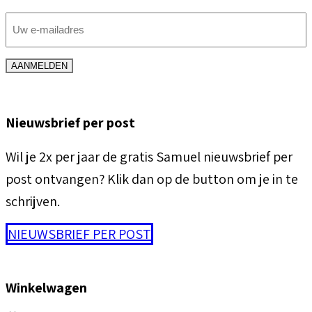
E-
mailadres
(Vereist)
AANMELDEN
Nieuwsbrief per post
Wil je 2x per jaar de gratis Samuel nieuwsbrief per
post ontvangen? Klik dan op de button om je in te
schrijven.
NIEUWSBRIEF PER POST
Winkelwagen