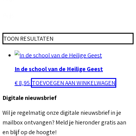
Prijs
X
TOON RESULTATEN
In de school van de Heilige Geest
€
8,95
TOEVOEGEN AAN WINKELWAGEN
Digitale nieuwsbrief
Wil je regelmatig onze digitale nieuwsbrief in je
mailbox ontvangen? Meld je hieronder gratis aan
en blijf op de hoogte!