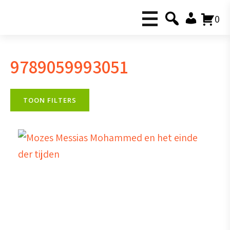
0
9789059993051
TOON FILTERS