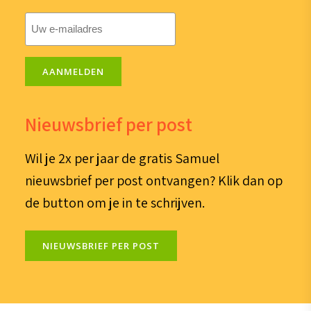
E-
mailadres
(Vereist)
AANMELDEN
Nieuwsbrief per post
Wil je 2x per jaar de gratis Samuel
nieuwsbrief per post ontvangen? Klik dan op
de button om je in te schrijven.
NIEUWSBRIEF PER POST