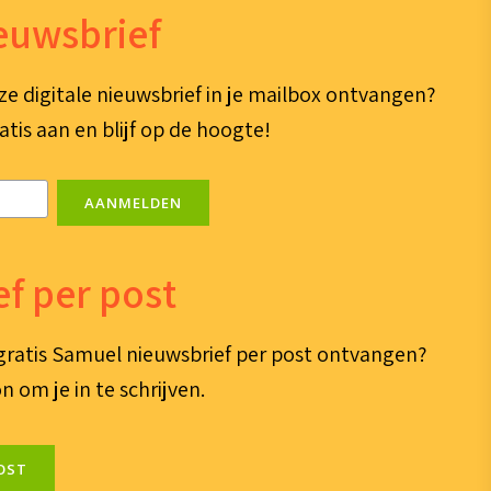
ieuwsbrief
ze digitale nieuwsbrief in je mailbox ontvangen?
atis aan en blijf op de hoogte!
AANMELDEN
f per post
e gratis Samuel nieuwsbrief per post ontvangen?
n om je in te schrijven.
OST