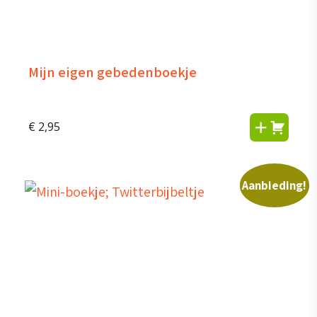
Mijn eigen gebedenboekje
€
2,95
Aanbieding!