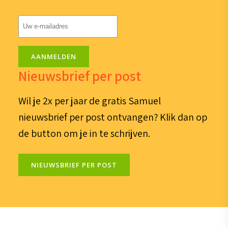
E-
mailadres
(Vereist)
AANMELDEN
Nieuwsbrief per post
Wil je 2x per jaar de gratis Samuel
nieuwsbrief per post ontvangen? Klik dan op
de button om je in te schrijven.
NIEUWSBRIEF PER POST