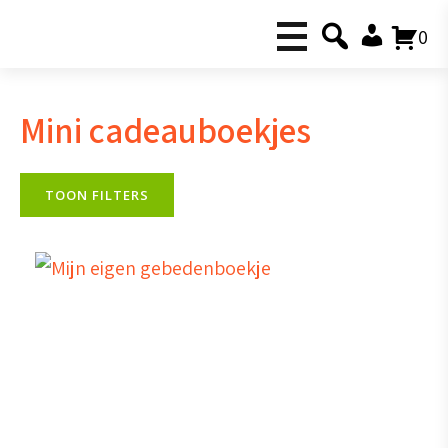
0
Mini cadeauboekjes
TOON FILTERS