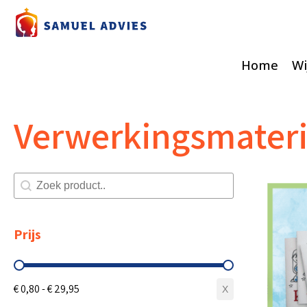
Home
Wi
Verwerkingsmateri
Zoeken shop
Search content
Prijs
Prijs
€ 0,80 - € 29,95
X