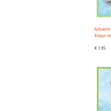
Advent 
kleur 
€
1,95