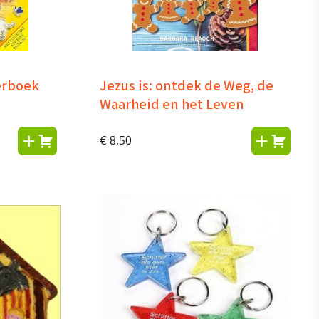
erboek
Jezus is: ontdek de Weg, de
Waarheid en het Leven
€
8,50