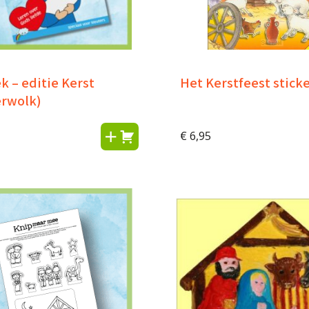
 – editie Kerst
Het Kerstfeest stick
rwolk)
€
6,95