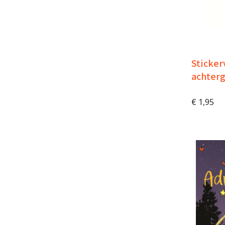
Sticker
achter
€
1,95