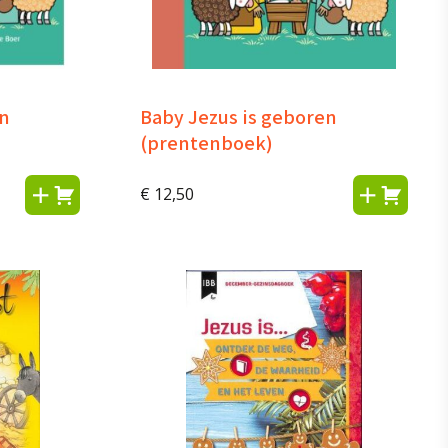
en
Baby Jezus is geboren
(prentenboek)
€
12,50