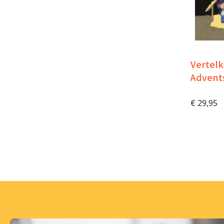
Vertelk
Advents
€
29,95