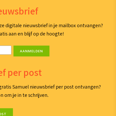
ieuwsbrief
ze digitale nieuwsbrief in je mailbox ontvangen?
atis aan en blijf op de hoogte!
AANMELDEN
f per post
e gratis Samuel nieuwsbrief per post ontvangen?
n om je in te schrijven.
OST