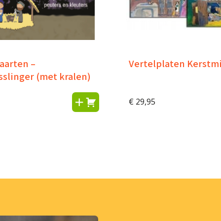
aarten –
Vertelplaten Kerstm
slinger (met kralen)
€
29,95