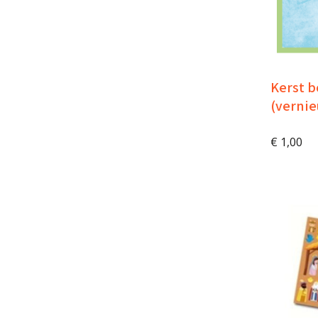
Kerst b
(verni
€
1,00