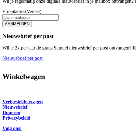
Wil je regelmatig onze digitale nieuwsbrief in je mailbox ontvangen? M
E-mailadres
(Vereist)
AANMELDEN
Nieuwsbrief per post
Wil je 2x per jaar de gratis Samuel nieuwsbrief per post ontvangen? Kl
Nieuwsbrief per post
Winkelwagen
Veelgestelde vragen
Nieuwsbrief
Doneren
Privacybeleid
Volg ons!