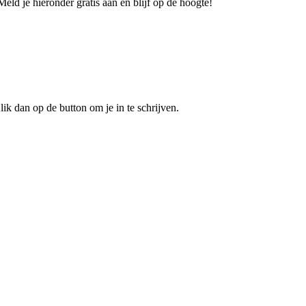
eld je hieronder gratis aan en blijf op de hoogte!
ik dan op de button om je in te schrijven.