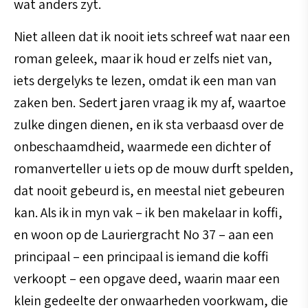
wat anders zyt.
Niet alleen dat ik nooit iets schreef wat naar een
roman geleek, maar ik houd er zelfs niet van,
iets dergelyks te lezen, omdat ik een man van
zaken ben. Sedert jaren vraag ik my af, waartoe
zulke dingen dienen, en ik sta verbaasd over de
onbeschaamdheid, waarmede een dichter of
romanverteller u iets op de mouw durft spelden,
dat nooit gebeurd is, en meestal niet gebeuren
kan. Als ik in myn vak – ik ben makelaar in koffi,
en woon op de Lauriergracht No 37 – aan een
principaal – een principaal is iemand die koffi
verkoopt – een opgave deed, waarin maar een
klein gedeelte der onwaarheden voorkwam, die