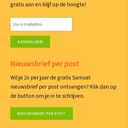
gratis aan en blijf op de hoogte!
E-
mailadres
(Vereist)
AANMELDEN
Nieuwsbrief per post
Wil je 2x per jaar de gratis Samuel
nieuwsbrief per post ontvangen? Klik dan op
de button om je in te schrijven.
NIEUWSBRIEF PER POST