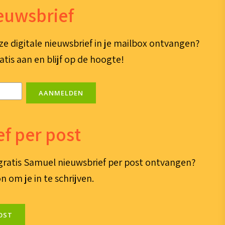
ieuwsbrief
ze digitale nieuwsbrief in je mailbox ontvangen?
atis aan en blijf op de hoogte!
AANMELDEN
f per post
e gratis Samuel nieuwsbrief per post ontvangen?
n om je in te schrijven.
OST