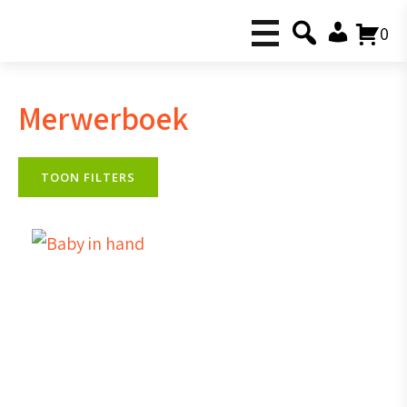
0
Merwerboek
TOON FILTERS