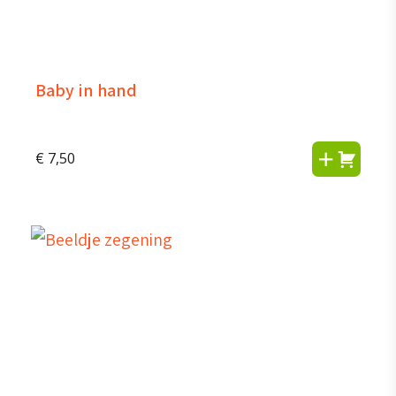
Baby in hand
€
7,50