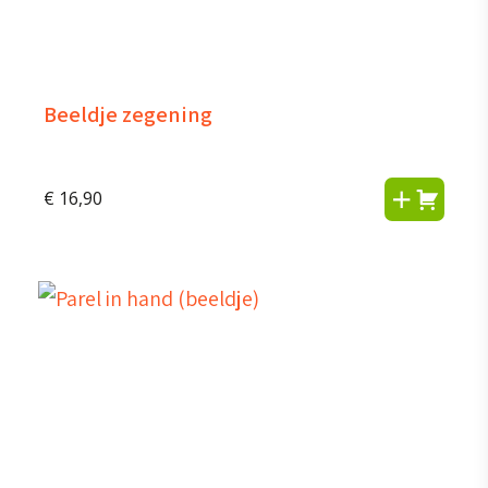
Beeldje zegening
€
16,90