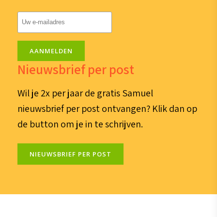
E-
mailadres
(Vereist)
AANMELDEN
Nieuwsbrief per post
Wil je 2x per jaar de gratis Samuel
nieuwsbrief per post ontvangen? Klik dan op
de button om je in te schrijven.
NIEUWSBRIEF PER POST