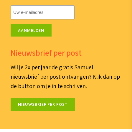
E-
mailadres
(Vereist)
AANMELDEN
Nieuwsbrief per post
Wil je 2x per jaar de gratis Samuel
nieuwsbrief per post ontvangen? Klik dan op
de button om je in te schrijven.
NIEUWSBRIEF PER POST