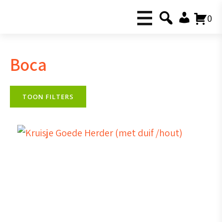
0
Boca
TOON FILTERS