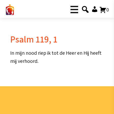
0
Psalm 119, 1
In mijn nood riep ik tot de Heer en Hij heeft
mij verhoord.