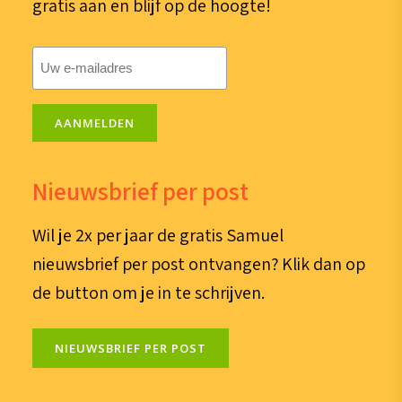
gratis aan en blijf op de hoogte!
E-
mailadres
(Vereist)
AANMELDEN
Nieuwsbrief per post
Wil je 2x per jaar de gratis Samuel
nieuwsbrief per post ontvangen? Klik dan op
de button om je in te schrijven.
NIEUWSBRIEF PER POST