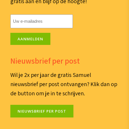
gratis aan en blijf op de hoogte!
E-
mailadres
(Vereist)
AANMELDEN
Nieuwsbrief per post
Wil je 2x per jaar de gratis Samuel
nieuwsbrief per post ontvangen? Klik dan op
de button om je in te schrijven.
NIEUWSBRIEF PER POST