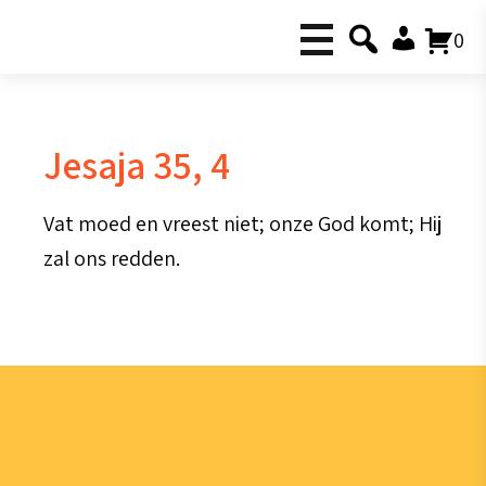
0
Jesaja 35, 4
Vat moed en vreest niet; onze God komt; Hij
zal ons redden.