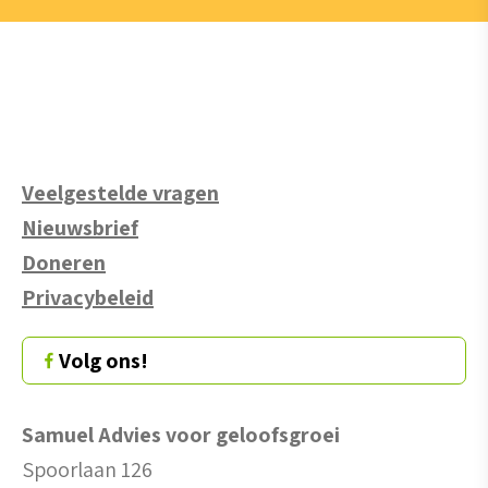
Veelgestelde vragen
Nieuwsbrief
Doneren
Privacybeleid
Volg ons!
Samuel Advies voor geloofsgroei
Spoorlaan 126