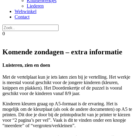
Knutselwerkjes
Liederen
Webwinkel
Contact
0
Komende zondagen – extra informatie
Luisteren, zien en doen
Met de vertelplaat kun je iets laten zien bij je vertelling. Het werkje
is meestal vooral geschikt voor de jongere kinderen (kleuren,
knippen en plakken). Het Doordenkertje of de puzzel is vooral
geschikt voor de kinderen vanaf 8/9 jaar.
Kinderen kleuren graag op A5-formaat is de ervaring. Het is
mogelijk om de kleurplaat (als ook de andere documenten) op A5 te
printen. Dit doe je door bij de printopdracht van je printer te kiezen
voor “2 pagina’s per vel”. Vaak is dit te vinden onder een knopje
“meerdere” of “vergroten/verkleinen”.