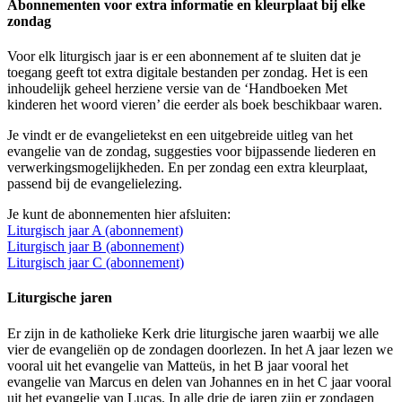
Abonnementen voor extra informatie en kleurplaat bij elke
zondag
Voor elk liturgisch jaar is er een abonnement af te sluiten dat je
toegang geeft tot extra digitale bestanden per zondag. Het is een
inhoudelijk geheel herziene versie van de ‘Handboeken Met
kinderen het woord vieren’ die eerder als boek beschikbaar waren.
Je vindt er de evangelietekst en een uitgebreide uitleg van het
evangelie van de zondag, suggesties voor bijpassende liederen en
verwerkingsmogelijkheden. En per zondag een extra kleurplaat,
passend bij de evangelielezing.
Je kunt de abonnementen hier afsluiten:
Liturgisch jaar A (abonnement)
Liturgisch jaar B (abonnement)
Liturgisch jaar C (abonnement)
Liturgische jaren
Er zijn in de katholieke Kerk drie liturgische jaren waarbij we alle
vier de evangeliën op de zondagen doorlezen. In het A jaar lezen we
vooral uit het evangelie van Matteüs, in het B jaar vooral het
evangelie van Marcus en delen van Johannes en in het C jaar vooral
uit het evangelie van Lucas. In alle drie de jaren zijn er zondagen