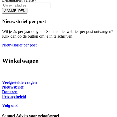
E-mailadres
(Vereist)
AANMELDEN
Nieuwsbrief per post
Wil je 2x per jaar de gratis Samuel nieuwsbrief per post ontvangen?
Klik dan op de button om je in te schrijven.
Nieuwsbrief per post
Winkelwagen
Veelgestelde vragen
Nieuwsbrief
Doneren
Privacybeleid
Volg ons!
Samuel Advies voor geloofsgroei