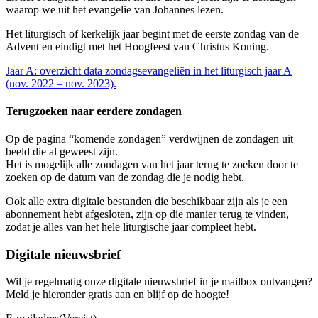
waarop we uit het evangelie van Johannes lezen.
Het liturgisch of kerkelijk jaar begint met de eerste zondag van de
Advent en eindigt met het Hoogfeest van Christus Koning.
Jaar A: overzicht data zondagsevangeliën in het liturgisch jaar A
(nov. 2022 – nov. 2023).
Terugzoeken naar eerdere zondagen
Op de pagina “komende zondagen” verdwijnen de zondagen uit
beeld die al geweest zijn.
Het is mogelijk alle zondagen van het jaar terug te zoeken door te
zoeken op de datum van de zondag die je nodig hebt.
Ook alle extra digitale bestanden die beschikbaar zijn als je een
abonnement hebt afgesloten, zijn op die manier terug te vinden,
zodat je alles van het hele liturgische jaar compleet hebt.
Digitale nieuwsbrief
Wil je regelmatig onze digitale nieuwsbrief in je mailbox ontvangen?
Meld je hieronder gratis aan en blijf op de hoogte!